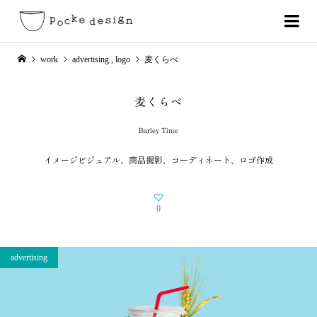
work
advertising
,
logo
麦くらべ
麦くらべ
Barley Time
イメージビジュアル、商品撮影、コーディネート、ロゴ作成
0
advertising