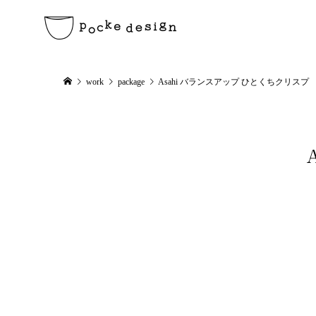
work
package
Asahi バランスアップ ひとくちクリスプ