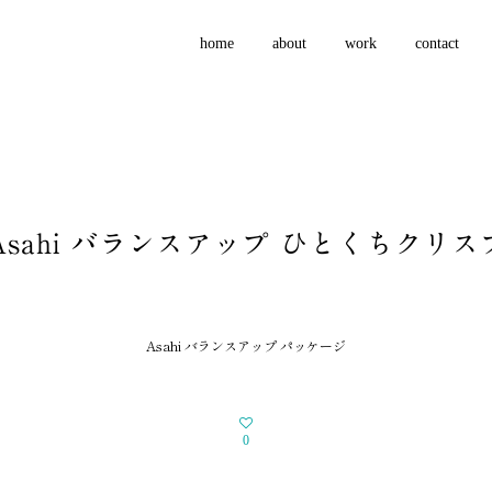
home
about
work
contact
Asahi バランスアップ ひとくちクリス
Asahi バランスアップ パッケージ
0